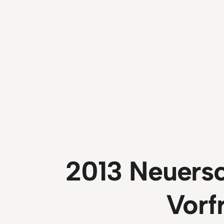
2013 Neuers
Vorf