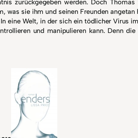
ächtnis zurückgegeben werden. Doch Thomas 
em, was sie ihm und seinen Freunden angetan 
 In eine Welt, in der sich ein tödlicher Virus 
ntrollieren und manipulieren kann. Denn d