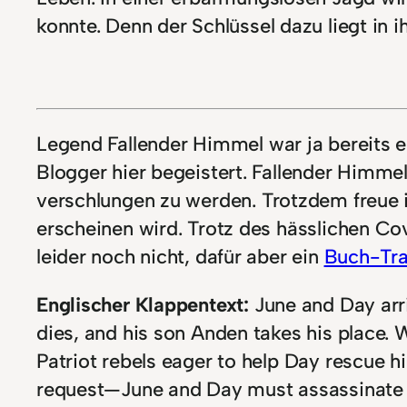
konnte. Denn der Schlüssel dazu liegt in 
Legend Fallender Himmel war ja bereits ei
Blogger hier begeistert. Fallender Himme
verschlungen zu werden. Trotzdem freue i
erscheinen wird. Trotz des hässlichen Co
leider noch nicht, dafür aber ein
Buch-Tra
Englischer Klappentext:
June and Day arr
dies, and his son Anden takes his place. 
Patriot rebels eager to help Day rescue h
request—June and Day must assassinate th