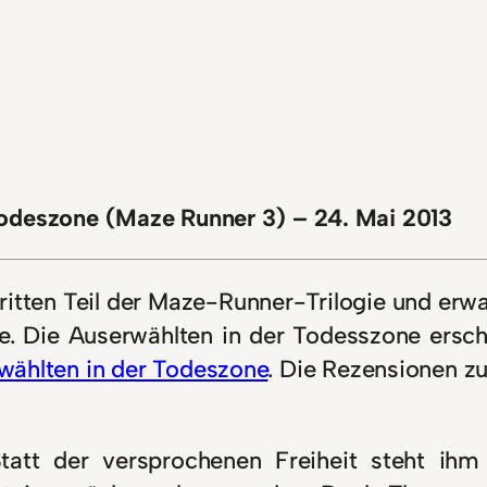
Todeszone (Maze Runner 3) – 24. Mai 2013
ritten Teil der Maze-Runner-Trilogie und erwa
te. Die Auserwählten in der Todesszone ersc
wählten in der Todeszone
. Die Rezensionen z
tt der versprochenen Freiheit steht ihm