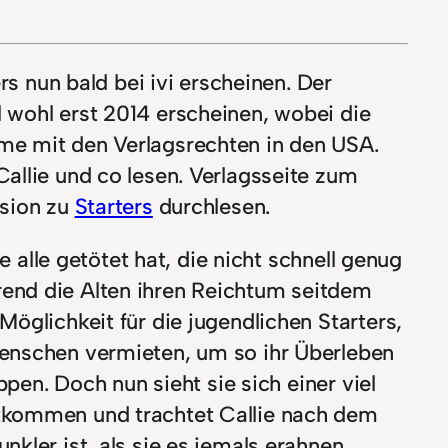
rs nun bald bei ivi erscheinen. Der
 wohl erst 2014 erscheinen, wobei die
me mit den Verlagsrechten in den USA.
allie und co lesen. Verlagsseite zum
nsion zu
Starters
durchlesen.
e alle getötet hat, die nicht schnell genug
rend die Alten ihren Reichtum seitdem
öglichkeit für die jugendlichen Starters,
Menschen vermieten, um so ihr Überleben
ppen. Doch nun sieht sie sich einer viel
ntkommen und trachtet Callie nach dem
kler ist, als sie es jemals erahnen