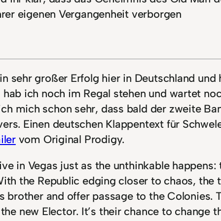
ihrer eigenen Vergangenheit verborgen
n sehr großer Erfolg hier in Deutschland und 
l hab ich noch im Regal stehen und wartet noc
ch mich schon sehr, dass bald der zweite Ban
vers. Einen deutschen Klappentext für Schwel
iler
vom Original Prodigy.
ive in Vegas just as the unthinkable happens: 
With the Republic edging closer to chaos, the 
is brother and offer passage to the Colonies.
e new Elector. It’s their chance to change th