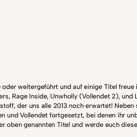
der weitergeführt und auf einige Titel freue 
rs, Rage Inside, Unwholly (Vollendet 2), und
estoff, der uns alle 2013 noch erwartet! Neb
 und Vollendet fortgesetzt, bei denen ihr unb
der oben genannten Titel und werde euch diese