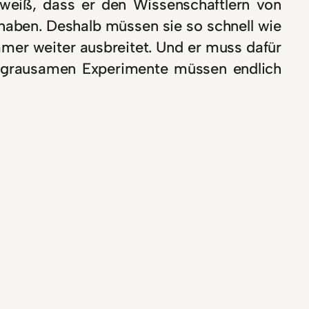
weiß, dass er den Wissenschaftlern von
haben. Deshalb müssen sie so schnell wie
immer weiter ausbreitet. Und er muss dafür
ie grausamen Experimente müssen endlich