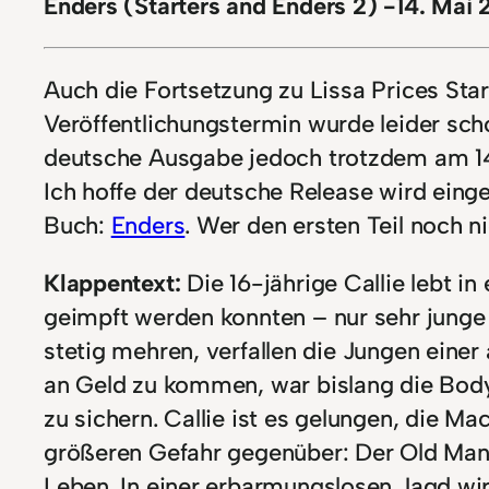
Enders (Starters and Enders 2) -14. Mai 
Auch die Fortsetzung zu Lissa Prices Start
Veröffentlichungstermin wurde leider sch
deutsche Ausgabe jedoch trotzdem am 14.
Ich hoffe der deutsche Release wird eing
Buch:
Enders
. Wer den ersten Teil noch 
Klappentext:
Die 16-jährige Callie lebt in
geimpft werden konnten – nur sehr junge
stetig mehren, verfallen die Jungen einer
an Geld zu kommen, war bislang die Body
zu sichern. Callie ist es gelungen, die Ma
größeren Gefahr gegenüber: Der Old Man,
Leben. In einer erbarmungslosen Jagd wird