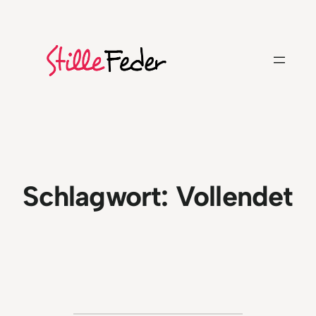
Zum
Inhalt
springen
Schlagwort:
Vollendet