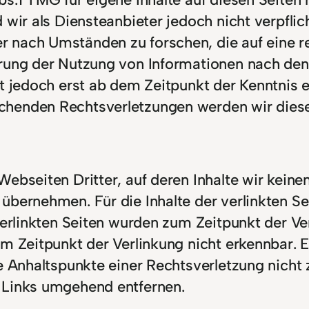
 wir als Diensteanbieter jedoch nicht verpflic
 nach Umständen zu forschen, die auf eine re
rrung der Nutzung von Informationen nach den
st jedoch erst ab dem Zeitpunkt der Kenntnis 
chenden Rechtsverletzungen werden wir diese
ebseiten Dritter, auf deren Inhalte wir keine
bernehmen. Für die Inhalte der verlinkten Seit
 verlinkten Seiten wurden zum Zeitpunkt der V
m Zeitpunkt der Verlinkung nicht erkennbar. E
te Anhaltspunkte einer Rechtsverletzung nich
 Links umgehend entfernen.