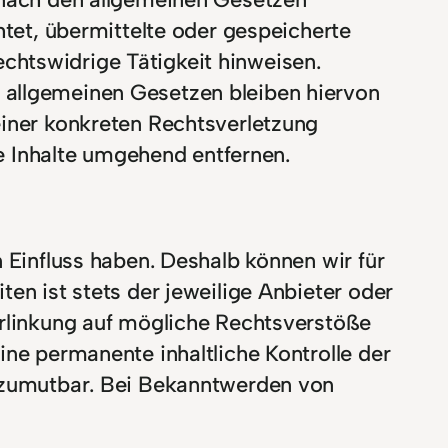
htet, übermittelte oder gespeicherte
chtswidrige Tätigkeit hinweisen.
 allgemeinen Gesetzen bleiben hiervon
einer konkreten Rechtsverletzung
 Inhalte umgehend entfernen.
n Einfluss haben. Deshalb können wir für
en ist stets der jeweilige Anbieter oder
erlinkung auf mögliche Rechtsverstöße
ine permanente inhaltliche Kontrolle der
t zumutbar. Bei Bekanntwerden von