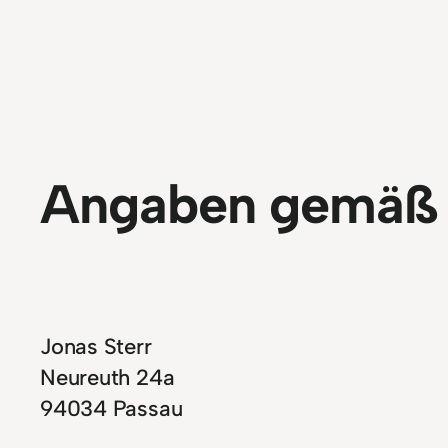
Angaben gemäß 
Jonas Sterr
Neureuth 24a
94034 Passau