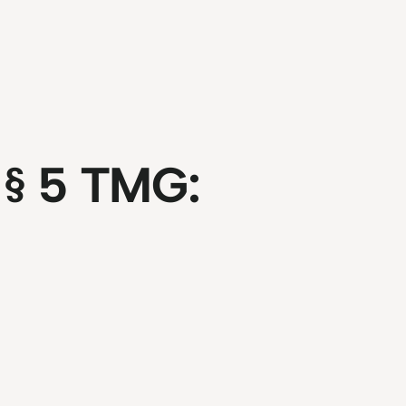
§ 5 TMG: