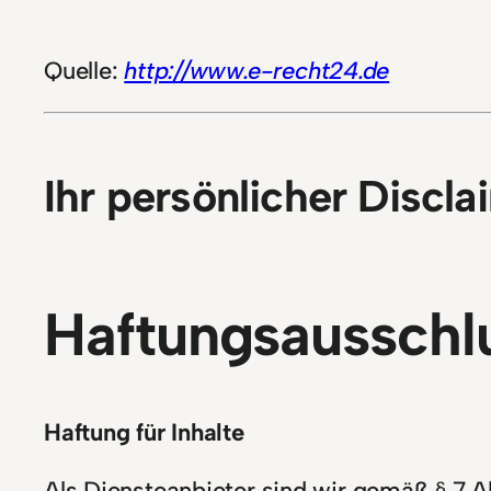
Quelle:
http://www.e-recht24.de
Ihr persönlicher Discla
Haftungsausschlu
Haftung für Inhalte
Als Diensteanbieter sind wir gemäß § 7 A