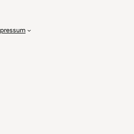
pressum