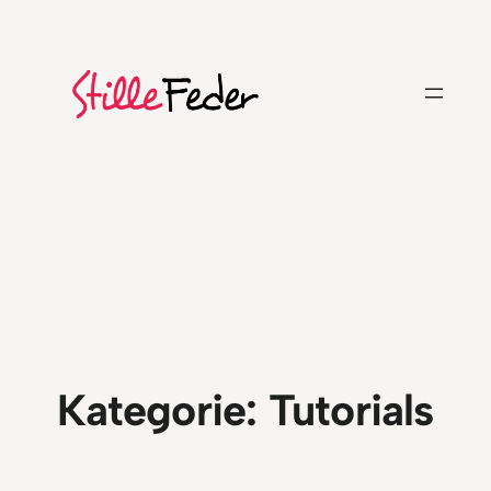
Zum
Inhalt
springen
Kategorie:
Tutorials