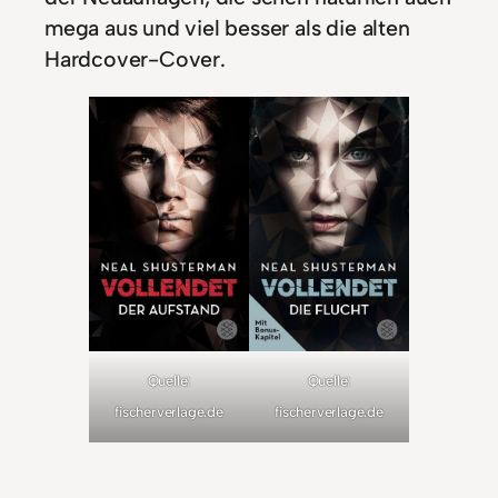
mega aus und viel besser als die alten
Hardcover-Cover.
Quelle:
Quelle:
fischerverlage.de
fischerverlage.de