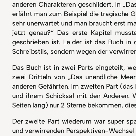
anderen Charakteren geschildert. In „D
erfährt man zum Beispiel die tragische G
sehr unerwartet und man braucht erst mal
jetzt genau?“ Das erste Kapitel musst
geschrieben ist. Leider ist das Buch in
Schreibstils, sondern wegen der verwirre
Das Buch ist in zwei Parts eingeteilt, w
zwei Dritteln von „Das unendliche Meer
anderen Gefährten. Im zweiten Part (das 
und ihrem Schicksal mit den Anderen. W
Seiten lang) nur 2 Sterne bekommen, dies 
Der zweite Part wiederum war super spa
und verwirrenden Perspektiven-Wechsel ga