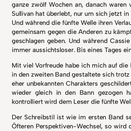
ganze zwölf Wochen an, danach waren vi
Sullivan hat überlebt, nur um sich jetzt 
Und während die fünfte Welle ihren Verl
gemeinsam gegen die Anderen zu kämpfen.
geschlagen geben. Und während Cassie 
immer aussichtsloser. Bis eines Tages ei
Mit viel Vorfreude habe ich mich auf die
in den zweiten Band gestaltete sich trotz
eher unbekannten Charakters geschilder
wieder gleich in den Bann gezogen ha
kontrolliert wird dem Leser die fünfte Wel
Der Schreibstil ist wie im ersten Band s
Öfteren Perspektiven-Wechsel, so wird 