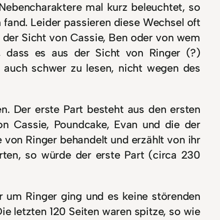
Nebencharaktere mal kurz beleuchtet, so
 fand. Leider passieren diese Wechsel oft
us der Sicht von Cassie, Ben oder von wem
, dass es aus der Sicht von Ringer (?)
nd auch schwer zu lesen, nicht wegen des
en. Der erste Part besteht aus den ersten
von Cassie, Poundcake, Evan und die der
 von Ringer behandelt und erzählt von ihr
ten, so würde der erste Part (circa 230
r um Ringer ging und es keine störenden
e letzten 120 Seiten waren spitze, so wie