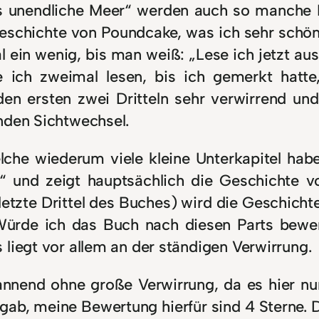
as unendliche Meer“ werden auch so manche 
eschichte von Poundcake, was ich sehr schön
 ein wenig, bis man weiß: „Lese ich jetzt a
e ich zweimal lesen, bis ich gemerkt hatte
 den ersten zwei Dritteln sehr verwirrend u
nden Sichtwechsel.
elche wiederum viele kleine Unterkapitel hab
“ und zeigt hauptsächlich die Geschichte 
letzte Drittel des Buches) wird die Geschichte
ürde ich das Buch nach diesen Parts bewer
liegt vor allem an der ständigen Verwirrung.
nnend ohne große Verwirrung, da es hier nu
b, meine Bewertung hierfür sind 4 Sterne. Di