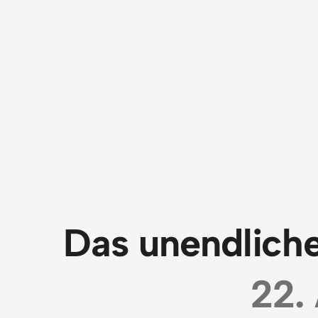
Das unendlich
22.