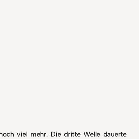
noch viel mehr. Die dritte Welle dauerte