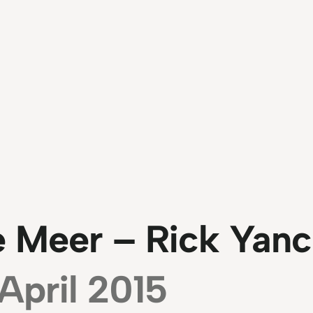
e Meer – Rick Yan
 April 2015