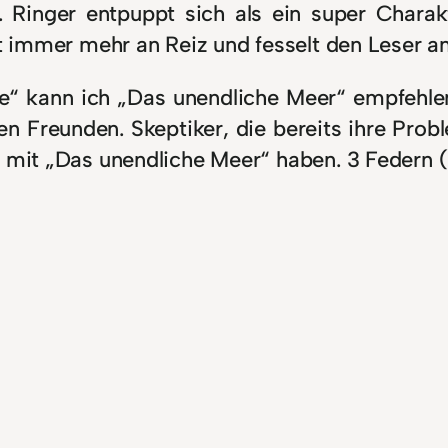
 Ringer entpuppt sich als ein super Chara
nt immer mehr an Reiz und fesselt den Leser an
e“ kann ich „Das unendliche Meer“ empfehlen
n Freunden. Skeptiker, die bereits ihre Pro
e mit „Das unendliche Meer“ haben. 3 Federn 