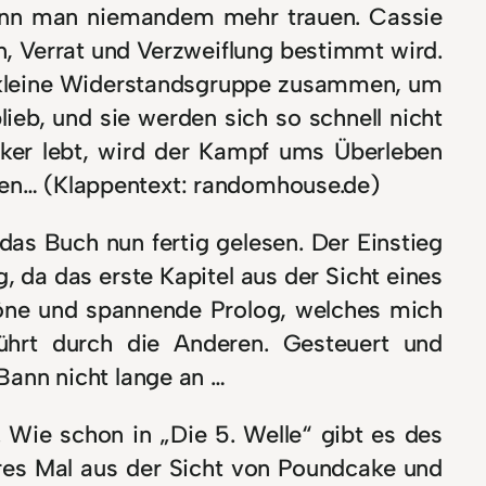
 kann man niemandem mehr trauen. Cassie
en, Verrat und Verzweiflung bestimmt wird.
re kleine Widerstandsgruppe zusammen, um
eb, und sie werden sich so schnell nicht
ker lebt, wird der Kampf ums Überleben
ngen… (Klappentext: randomhouse.de)
das Buch nun fertig gelesen. Der Einstieg
, da das erste Kapitel aus der Sicht eines
höne und spannende Prolog, welches mich
ührt durch die Anderen. Gesteuert und
 Bann nicht lange an …
. Wie schon in „Die 5. Welle“ gibt es des
res Mal aus der Sicht von Poundcake und