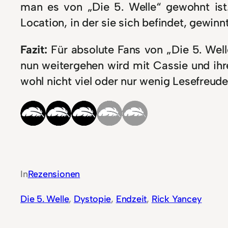
man es von „Die 5. Welle“ gewohnt ist.
Location, in der sie sich befindet, gewin
Fazit:
Für absolute Fans von „Die 5. Well
nun weitergehen wird mit Cassie und ihre
wohl nicht viel oder nur wenig Lesefreud
In
Rezensionen
Die 5. Welle
, 
Dystopie
, 
Endzeit
, 
Rick Yancey