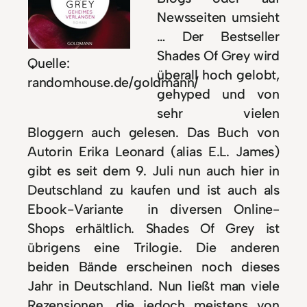
Newsseiten umsieht
… Der Bestseller
Shades Of Grey wird
Quelle:
überall hoch gelobt,
randomhouse.de/goldmann/
gehyped und von
sehr vielen
Bloggern auch gelesen. Das Buch von
Autorin Erika Leonard (alias E.L. James)
gibt es seit dem 9. Juli nun auch hier in
Deutschland zu kaufen und ist auch als
Ebook-Variante in diversen Online-
Shops erhältlich. Shades Of Grey ist
übrigens eine Trilogie. Die anderen
beiden Bände erscheinen noch dieses
Jahr in Deutschland. Nun ließt man viele
Rezensionen, die jedoch meistens von