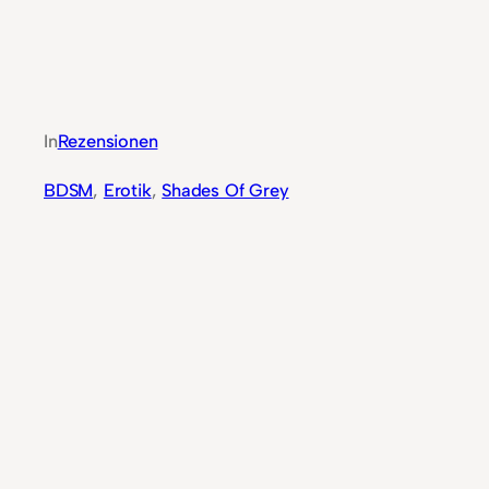
In
Rezensionen
BDSM
, 
Erotik
, 
Shades Of Grey