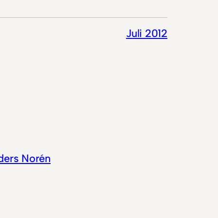
Juli 2012
ders Norén