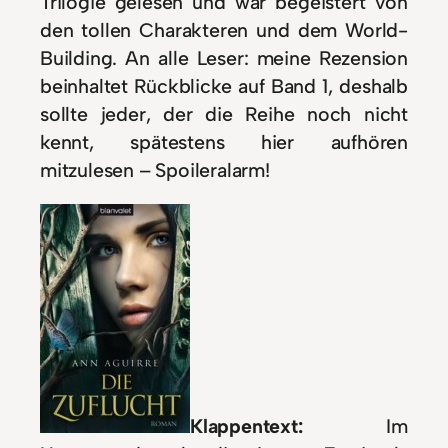
Trilogie gelesen und war begeistert von
den tollen Charakteren und dem World-
Building. An alle Leser: meine Rezension
beinhaltet Rückblicke auf Band 1, deshalb
sollte jeder, der die Reihe noch nicht
kennt, spätestens hier aufhören
mitzulesen – Spoileralarm!
Klappentext:
Im