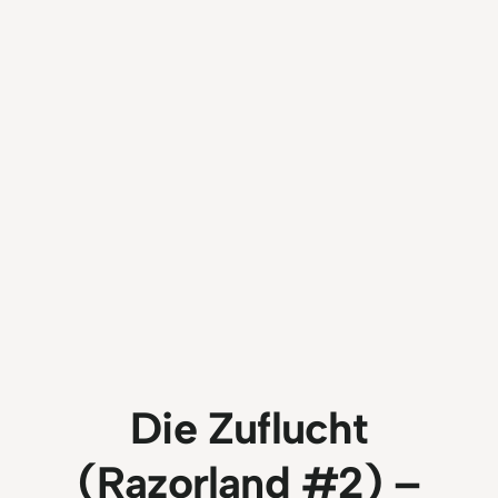
Die Zuflucht
(Razorland #2) –