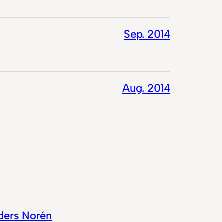
Sep. 2014
Aug. 2014
ders Norén