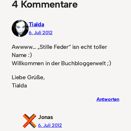
4 Kommentare
Tialda
6. Juli 2012
Awwww… „Stille Feder“ isn echt toller
Name :)
Willkommen in der Buchbloggerwelt ;)
Liebe Grüße,
Tialda
Antworten
Jonas
6. Juli 2012