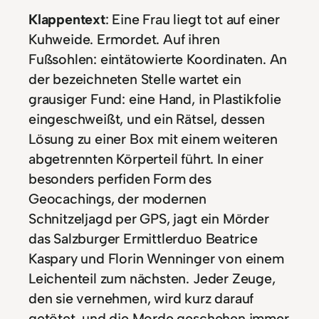
Klappentext
: Eine Frau liegt tot auf einer
Kuhweide. Ermordet. Auf ihren
Fußsohlen: eintätowierte Koordinaten. An
der bezeichneten Stelle wartet ein
grausiger Fund: eine Hand, in Plastikfolie
eingeschweißt, und ein Rätsel, dessen
Lösung zu einer Box mit einem weiteren
abgetrennten Körperteil führt. In einer
besonders perfiden Form des
Geocachings, der modernen
Schnitzeljagd per GPS, jagt ein Mörder
das Salzburger Ermittlerduo Beatrice
Kaspary und Florin Wenninger von einem
Leichenteil zum nächsten. Jeder Zeuge,
den sie vernehmen, wird kurz darauf
getötet, und die Morde geschehen immer