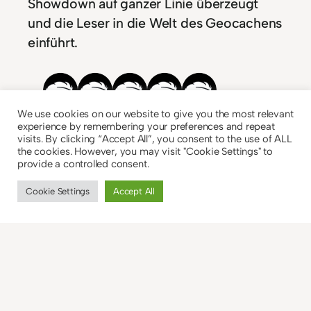
Showdown auf ganzer Linie überzeugt
und die Leser in die Welt des Geocachens
einführt.
We use cookies on our website to give you the most relevant
experience by remembering your preferences and repeat
visits. By clicking “Accept All”, you consent to the use of ALL
the cookies. However, you may visit "Cookie Settings" to
provide a controlled consent.
In
Rezensionen
Cookie Settings
Accept All
Beatrice Kaspary
, 
Thriller
, 
Ursula Poznanski