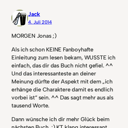
Jack
4. Juli 2014
MORGEN Jonas ;)
Als ich schon KEINE Fanboyhafte
Einleitung zum lesen bekam, WUSSTE ich
einfach, das dir das Buch nicht gefiel. ^^
Und das interessanteste an deiner
Meinung dürfte der Aspekt mit dem „ich
erhänge die Charaktere damit es endlich
vorbei ist“ sein. ^^ Das sagt mehr aus als
tausend Worte.
Dann wünsche ich dir mehr Glück beim
nächsten Buch. ;) KT klang interessant