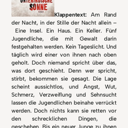
Klappentext:
Am Rand
der Nacht, in der Stille der Nacht allein –
Eine Insel. Ein Haus. Ein Keller. Fünf
Jugendliche, die mit Gewalt darin
festgehalten werden. Kein Tageslicht. Und
täglich wird einer von ihnen nach oben
geholt. Doch niemand spricht über das,
was dort geschieht. Denn wer spricht,
stirbt, bekommen sie gesagt. Die Lage
scheint aussichtlos, und Angst, Wut,
Schmerz, Verzweiflung und Sehnsucht
lassen die Jugendlichen beinahe verrückt
werden. Doch nichts kann sie retten vor
den schrecklichen Dingen, die
geschehen. Bis ein neuer Junge zu ihnen