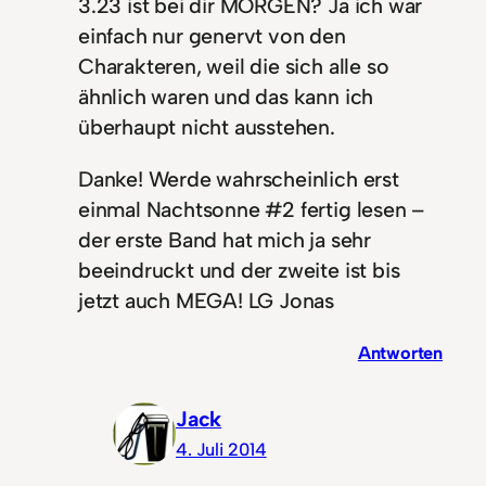
3.23 ist bei dir MORGEN? Ja ich war
einfach nur genervt von den
Charakteren, weil die sich alle so
ähnlich waren und das kann ich
überhaupt nicht ausstehen.
Danke! Werde wahrscheinlich erst
einmal Nachtsonne #2 fertig lesen –
der erste Band hat mich ja sehr
beeindruckt und der zweite ist bis
jetzt auch MEGA! LG Jonas
Antworten
Jack
4. Juli 2014