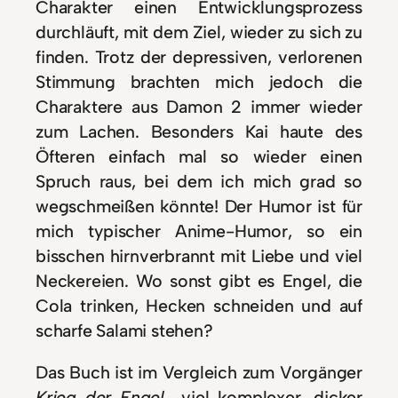
Charakter einen Entwicklungsprozess
durchläuft, mit dem Ziel, wieder zu sich zu
finden. Trotz der depressiven, verlorenen
Stimmung brachten mich jedoch die
Charaktere aus Damon 2 immer wieder
zum Lachen. Besonders Kai haute des
Öfteren einfach mal so wieder einen
Spruch raus, bei dem ich mich grad so
wegschmeißen könnte! Der Humor ist für
mich typischer Anime-Humor, so ein
bisschen hirnverbrannt mit Liebe und viel
Neckereien. Wo sonst gibt es Engel, die
Cola trinken, Hecken schneiden und auf
scharfe Salami stehen?
Das Buch ist im Vergleich zum Vorgänger
Krieg der Engel
viel komplexer, dicker