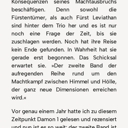
Konsequenzen seines Machtausbruchs
beschäftigen. Denn sowohl die
Fürstentümer, als auch Fürst Leviathan
sind hinter dem Trio her und es ist nur
noch eine Frage der Zeit, bis sie
zuschlagen werden. Noch hat ihre Reise
kein Ende gefunden. In Wahrheit hat sie
gerade erst begonnen. Das Schicksal
erwartet sie. »Der zweite Band der
aufregenden Reihe rund um den
Machtkampf zwischen Himmel und Hölle,
der ganz neue Dimensionen erreichen
wird.«
Vor genau einem Jahr hatte ich zu diesem
Zeitpunkt Damon 1 gelesen und rezensiert
und nun ist es so weit: der zweite Band ist