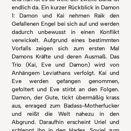
endlich da. Ein kurzer Rückblick in Damon
1: Damon und Kai nehmen Raik den
Gefallenen Engel bei sich auf und werden
dadurch unbewusst in einen Konflikt
verwickelt. Aufgrund eines bestimmten
Vorfalls zeigen sich zum ersten Mal
Damons Kräfte und deren Ausmaß. Das
Trio (Kai, Eve und Damon) wird von
Anhängern Leviathans verfolgt. Kai und
Eve werden gefangen genommen,
gefoltert und Eve stirbt an den Folgen.
Damon, der Gute, tickt übermäßig krass
aus, enraged zum Badass-Motherfucker
und reißt die Welt nahezu in den
Abgrund. Daraufhin erscheint Uriel und
schleppt ihn in den Hades. Soviel zum