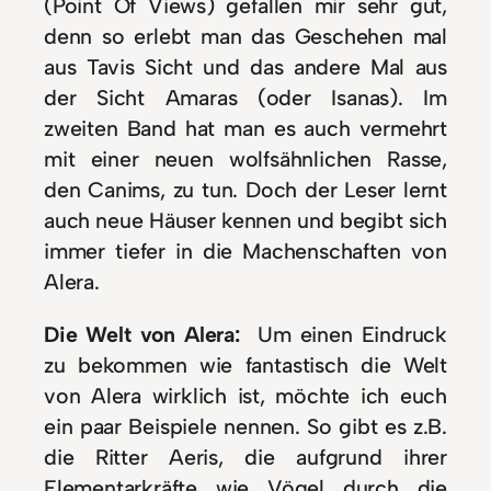
(Point Of Views) gefallen mir sehr gut,
denn so erlebt man das Geschehen mal
aus Tavis Sicht und das andere Mal aus
der Sicht Amaras (oder Isanas). Im
zweiten Band hat man es auch vermehrt
mit einer neuen wolfsähnlichen Rasse,
den Canims, zu tun. Doch der Leser lernt
auch neue Häuser kennen und begibt sich
immer tiefer in die Machenschaften von
Alera.
Die Welt von Alera:
Um einen Eindruck
zu bekommen wie fantastisch die Welt
von Alera wirklich ist, möchte ich euch
ein paar Beispiele nennen. So gibt es z.B.
die Ritter Aeris, die aufgrund ihrer
Elementarkräfte wie Vögel durch die