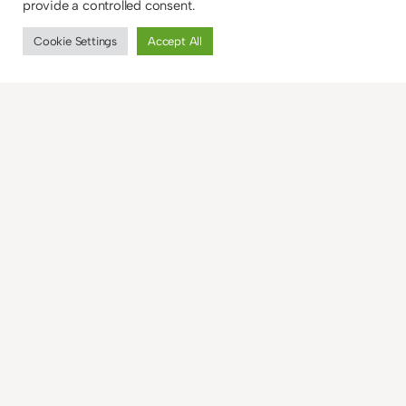
provide a controlled consent.
Cookie Settings
Accept All
Ein Kommentar
paramantus