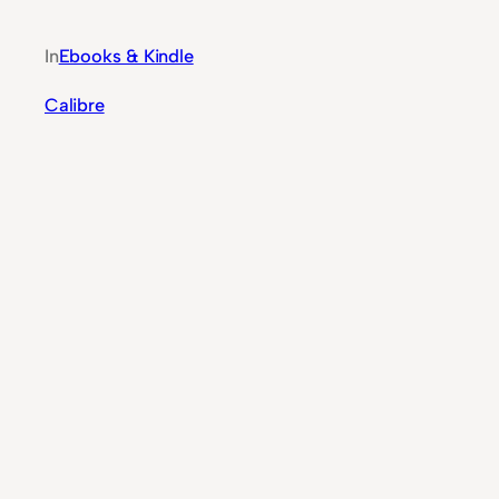
In
Ebooks & Kindle
Calibre