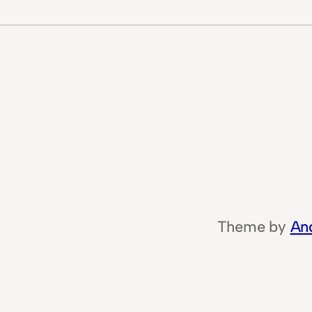
Theme by
An