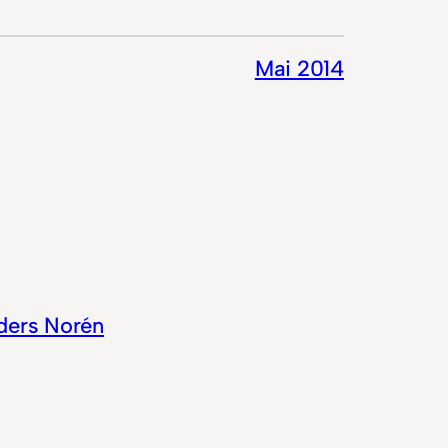
Mai 2014
ders Norén