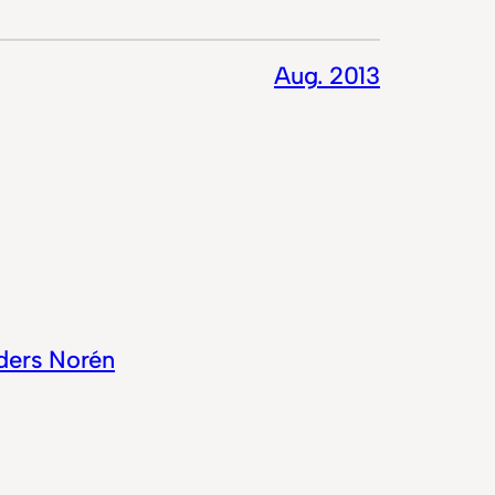
Aug. 2013
ders Norén