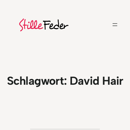
Zum
Inhalt
springen
Schlagwort:
David Hair