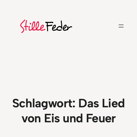
Zum
Inhalt
springen
Schlagwort:
Das Lied
von Eis und Feuer