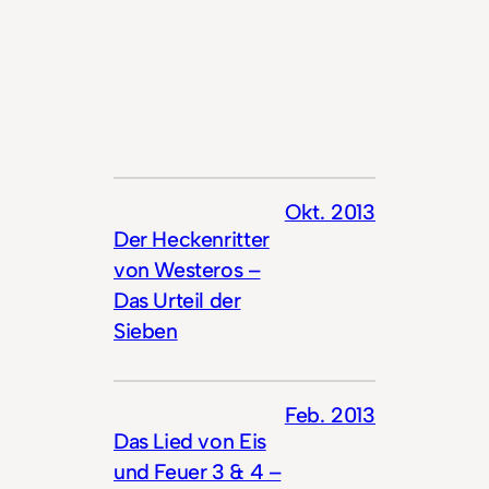
Okt. 2013
Der Heckenritter
von Westeros –
Das Urteil der
Sieben
Feb. 2013
Das Lied von Eis
und Feuer 3 & 4 –