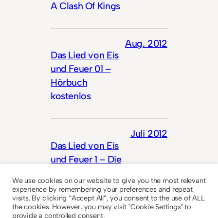
A Clash Of Kings
Aug. 2012
Das Lied von Eis
und Feuer 01 –
Hörbuch
kostenlos
Juli 2012
Das Lied von Eis
und Feuer 1 – Die
Herren von
We use cookies on our website to give you the most relevant
Winterfell
experience by remembering your preferences and repeat
visits. By clicking “Accept All”, you consent to the use of ALL
the cookies. However, you may visit "Cookie Settings" to
provide a controlled consent.